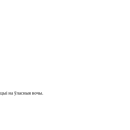
кцыі на ўласныя вочы.