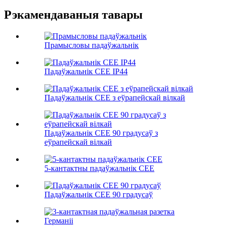
Рэкамендаваныя тавары
Прамысловы падаўжальнік
Падаўжальнік CEE IP44
Падаўжальнік CEE з еўрапейскай вілкай
Падаўжальнік CEE 90 градусаў з
еўрапейскай вілкай
5-кантактны падаўжальнік CEE
Падаўжальнік CEE 90 градусаў