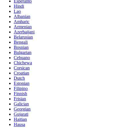
Esperanto
Hindi
Lao
Albanian
Amharic
Armenian
Azerbaijani
Belarusian
Bengali
Bosnian
Bulgarian
Cebuano
Chichewa
Corsican
Croatian
Dutch
Estonian
Filipino
Finnish
Frisian
Galician
Georgian
Gujarati
Haitian
Hausa