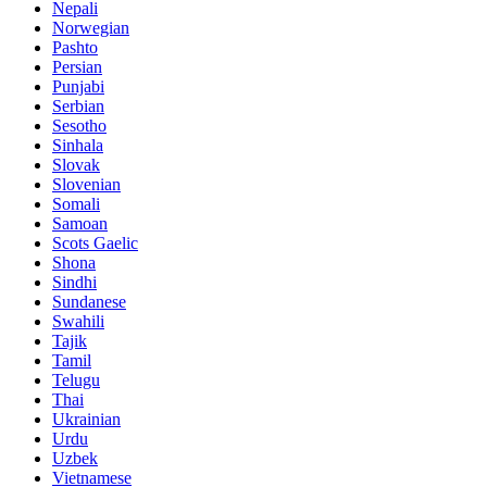
Nepali
Norwegian
Pashto
Persian
Punjabi
Serbian
Sesotho
Sinhala
Slovak
Slovenian
Somali
Samoan
Scots Gaelic
Shona
Sindhi
Sundanese
Swahili
Tajik
Tamil
Telugu
Thai
Ukrainian
Urdu
Uzbek
Vietnamese