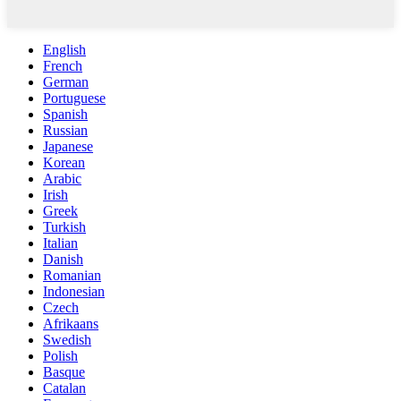
English
French
German
Portuguese
Spanish
Russian
Japanese
Korean
Arabic
Irish
Greek
Turkish
Italian
Danish
Romanian
Indonesian
Czech
Afrikaans
Swedish
Polish
Basque
Catalan