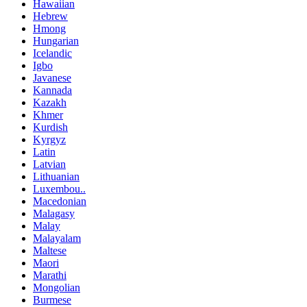
Hawaiian
Hebrew
Hmong
Hungarian
Icelandic
Igbo
Javanese
Kannada
Kazakh
Khmer
Kurdish
Kyrgyz
Latin
Latvian
Lithuanian
Luxembou..
Macedonian
Malagasy
Malay
Malayalam
Maltese
Maori
Marathi
Mongolian
Burmese